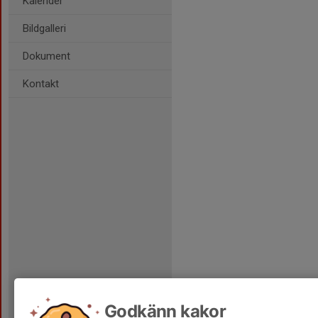
Kalender
Bildgalleri
Dokument
Kontakt
Godkänn kakor