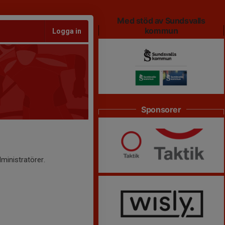
Med stöd av Sundsvalls
kommun
Logga in
Sponsorer
ministratörer.