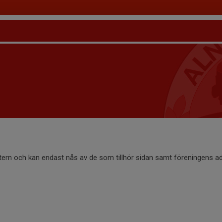
ntern och kan endast nås av de som tillhör sidan samt föreningens ad